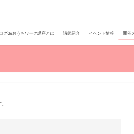
ログdeおうちワーク講座とは
講師紹介
イベント情報
開催
す。