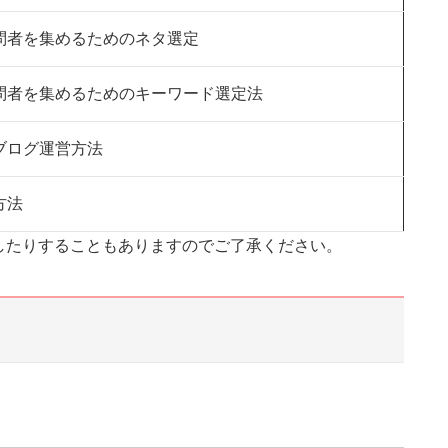
問者を集めるためのネタ選定
問者を集めるためのキーワード選定法
ブログ運営方法
方法
したりすることもありますのでご了承ください。