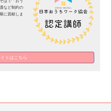
そばで「おう
護など制約の
展に貢献しま
サイトはこちら