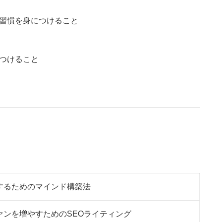
書く習慣を身につけること
につけること
するためのマインド構築法
ァンを増やすためのSEOライティング