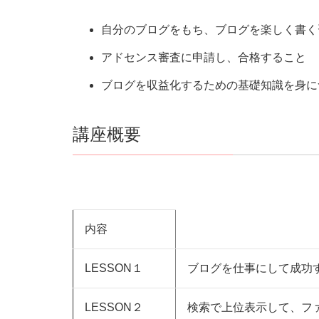
自分のブログをもち、ブログを楽しく
アドセンス審査に申請し、合格すること
ブログを収益化するための基礎知識を身
講座概要
内容
LESSON１
ブログを仕事にして成功
LESSON２
検索で上位表示して、フ