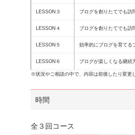
LESSON３
ブログを創りたてでも訪
LESSON４
ブログを創りたてでも訪
LESSON５
効率的にブログを育てる
LESSON６
ブログが楽しくなる継続
※状況やご相談の中で、内容は前後したり変更
時間
全３回コース